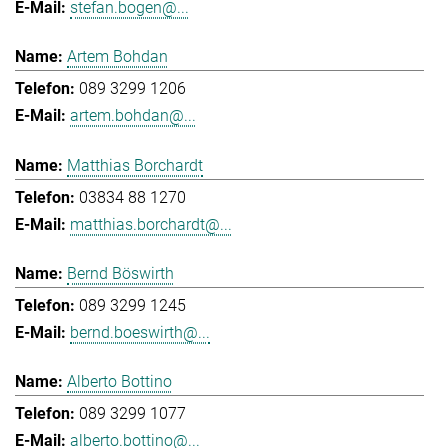
stefan.bogen@...
Artem Bohdan
089 3299 1206
artem.bohdan@...
Matthias Borchardt
03834 88 1270
matthias.borchardt@...
Bernd Böswirth
089 3299 1245
bernd.boeswirth@...
Alberto Bottino
089 3299 1077
alberto.bottino@...