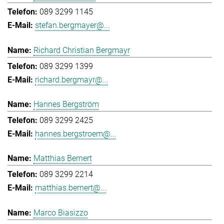
089 3299 1145
stefan.bergmayer@...
Richard Christian Bergmayr
089 3299 1399
richard.bergmayr@...
Hannes Bergström
089 3299 2425
hannes.bergstroem@...
Matthias Bernert
089 3299 2214
matthias.bernert@...
Marco Biasizzo