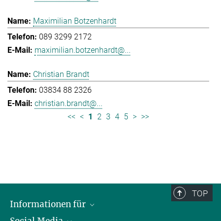
Maximilian Botzenhardt
089 3299 2172
maximilian.botzenhardt@...
Christian Brandt
03834 88 2326
christian.brandt@...
<<
<
1
2
3
4
5
>
>>
TOP
Informationen für