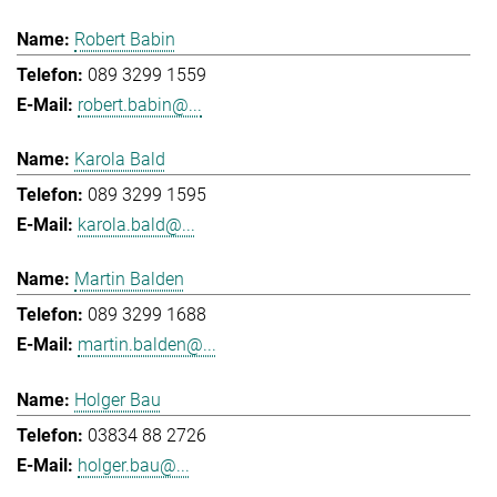
Robert Babin
089 3299 1559
robert.babin@...
Karola Bald
089 3299 1595
karola.bald@...
Martin Balden
089 3299 1688
martin.balden@...
Holger Bau
03834 88 2726
holger.bau@...