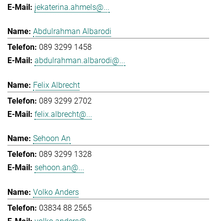
jekaterina.ahmels@...
Abdulrahman Albarodi
089 3299 1458
abdulrahman.albarodi@...
Felix Albrecht
089 3299 2702
felix.albrecht@...
Sehoon An
089 3299 1328
sehoon.an@...
Volko Anders
03834 88 2565