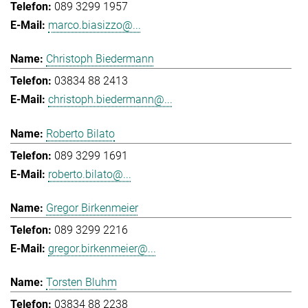
089 3299 1957
marco.biasizzo@...
Christoph Biedermann
03834 88 2413
christoph.biedermann@...
Roberto Bilato
089 3299 1691
roberto.bilato@...
Gregor Birkenmeier
089 3299 2216
gregor.birkenmeier@...
Torsten Bluhm
03834 88 2238