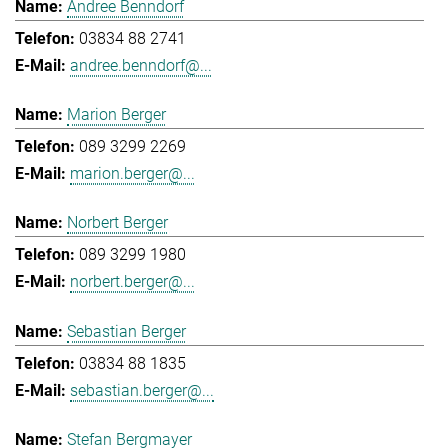
Andree Benndorf
03834 88 2741
andree.benndorf@...
Marion Berger
089 3299 2269
marion.berger@...
Norbert Berger
089 3299 1980
norbert.berger@...
Sebastian Berger
03834 88 1835
sebastian.berger@...
Stefan Bergmayer