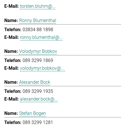
torsten.bluhm@...
Ronny Blumenthal
03834 88 1898
ronny.blumenthal@...
Volodymyr Bobkov
089 3299 1869
volodymyr.bobkov@...
Alexander Bock
089 3299 1935
alexander.bock@...
Stefan Bogen
089 3299 1281