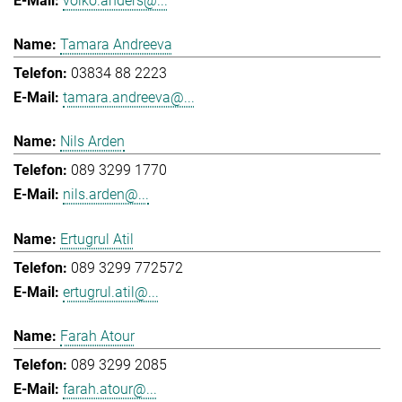
volko.anders@...
Tamara Andreeva
03834 88 2223
tamara.andreeva@...
Nils Arden
089 3299 1770
nils.arden@...
Ertugrul Atil
089 3299 772572
ertugrul.atil@...
Farah Atour
089 3299 2085
farah.atour@...