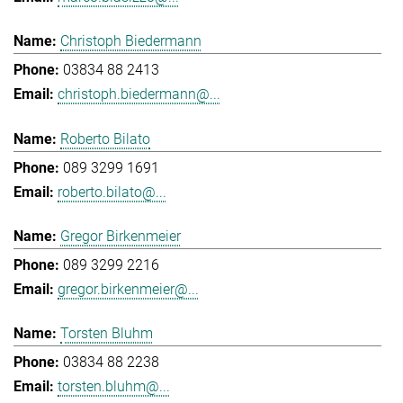
Christoph Biedermann
03834 88 2413
christoph.biedermann@...
Roberto Bilato
089 3299 1691
roberto.bilato@...
Gregor Birkenmeier
089 3299 2216
gregor.birkenmeier@...
Torsten Bluhm
03834 88 2238
torsten.bluhm@...