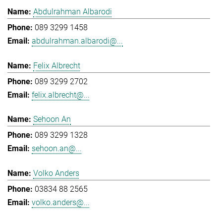
Abdulrahman Albarodi
089 3299 1458
abdulrahman.albarodi@...
Felix Albrecht
089 3299 2702
felix.albrecht@...
Sehoon An
089 3299 1328
sehoon.an@...
Volko Anders
03834 88 2565
volko.anders@...