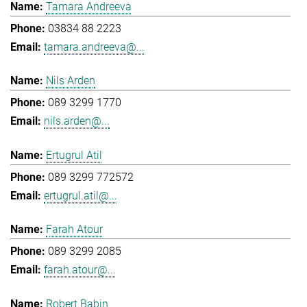
Tamara Andreeva
03834 88 2223
tamara.andreeva@...
Nils Arden
089 3299 1770
nils.arden@...
Ertugrul Atil
089 3299 772572
ertugrul.atil@...
Farah Atour
089 3299 2085
farah.atour@...
Robert Babin