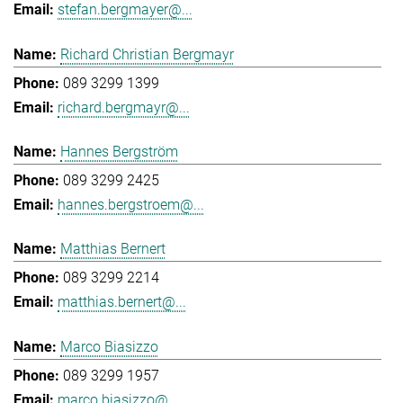
stefan.bergmayer@...
Richard Christian Bergmayr
089 3299 1399
richard.bergmayr@...
Hannes Bergström
089 3299 2425
hannes.bergstroem@...
Matthias Bernert
089 3299 2214
matthias.bernert@...
Marco Biasizzo
089 3299 1957
marco.biasizzo@...