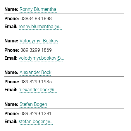
Ronny Blumenthal
03834 88 1898
ronny.blumenthal@...
Volodymyr Bobkov
089 3299 1869
volodymyr.bobkov@...
Alexander Bock
089 3299 1935
alexander.bock@...
Stefan Bogen
089 3299 1281
stefan.bogen@...