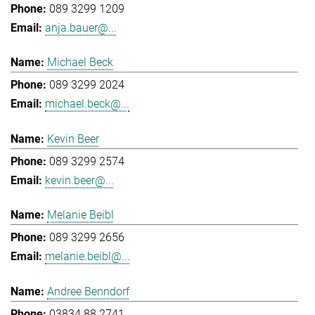
089 3299 1209
anja.bauer@...
Michael Beck
089 3299 2024
michael.beck@...
Kevin Beer
089 3299 2574
kevin.beer@...
Melanie Beibl
089 3299 2656
melanie.beibl@...
Andree Benndorf
03834 88 2741