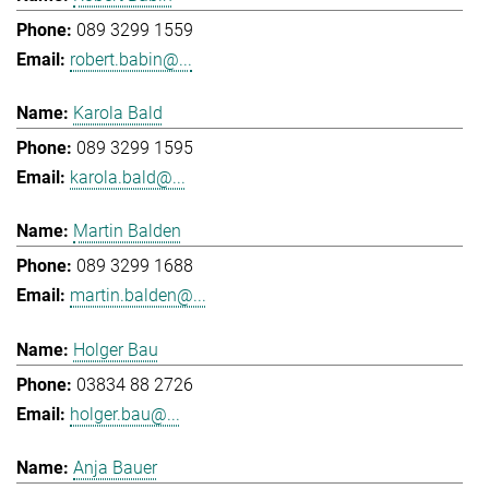
089 3299 1559
robert.babin@...
Karola Bald
089 3299 1595
karola.bald@...
Martin Balden
089 3299 1688
martin.balden@...
Holger Bau
03834 88 2726
holger.bau@...
Anja Bauer