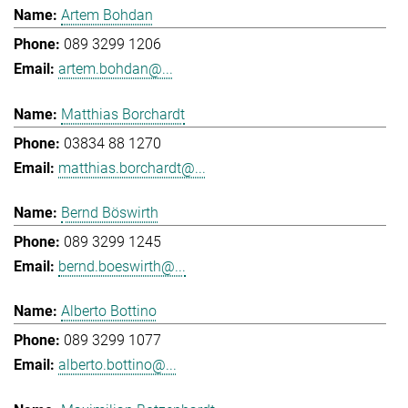
Artem Bohdan
089 3299 1206
artem.bohdan@...
Matthias Borchardt
03834 88 1270
matthias.borchardt@...
Bernd Böswirth
089 3299 1245
bernd.boeswirth@...
Alberto Bottino
089 3299 1077
alberto.bottino@...