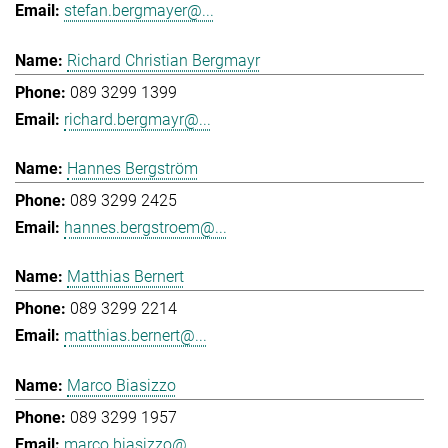
stefan.bergmayer@...
Richard Christian Bergmayr
089 3299 1399
richard.bergmayr@...
Hannes Bergström
089 3299 2425
hannes.bergstroem@...
Matthias Bernert
089 3299 2214
matthias.bernert@...
Marco Biasizzo
089 3299 1957
marco.biasizzo@...