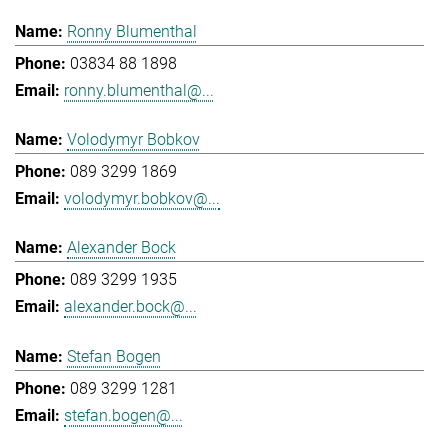
Ronny Blumenthal
03834 88 1898
ronny.blumenthal@...
Volodymyr Bobkov
089 3299 1869
volodymyr.bobkov@...
Alexander Bock
089 3299 1935
alexander.bock@...
Stefan Bogen
089 3299 1281
stefan.bogen@...