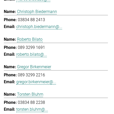
Christoph Biedermann
03834 88 2413
christoph.biedermann@...
Roberto Bilato
089 3299 1691
roberto.bilato@...
Gregor Birkenmeier
089 3299 2216
gregor.birkenmeier@...
Torsten Bluhm
03834 88 2238
torsten.bluhm@...