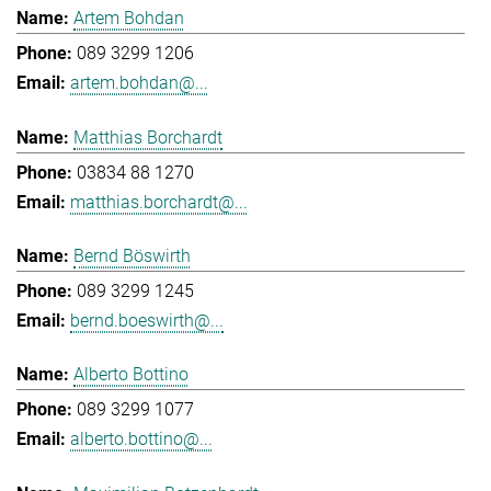
Artem Bohdan
089 3299 1206
artem.bohdan@...
Matthias Borchardt
03834 88 1270
matthias.borchardt@...
Bernd Böswirth
089 3299 1245
bernd.boeswirth@...
Alberto Bottino
089 3299 1077
alberto.bottino@...