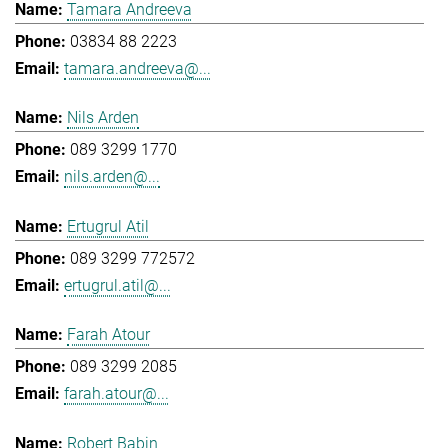
Tamara Andreeva
03834 88 2223
tamara.andreeva@...
Nils Arden
089 3299 1770
nils.arden@...
Ertugrul Atil
089 3299 772572
ertugrul.atil@...
Farah Atour
089 3299 2085
farah.atour@...
Robert Babin