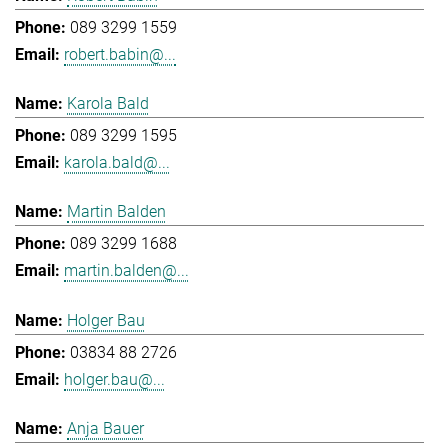
089 3299 1559
robert.babin@...
Karola Bald
089 3299 1595
karola.bald@...
Martin Balden
089 3299 1688
martin.balden@...
Holger Bau
03834 88 2726
holger.bau@...
Anja Bauer