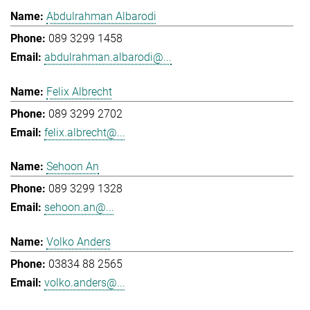
Abdulrahman Albarodi
089 3299 1458
abdulrahman.albarodi@...
Felix Albrecht
089 3299 2702
felix.albrecht@...
Sehoon An
089 3299 1328
sehoon.an@...
Volko Anders
03834 88 2565
volko.anders@...