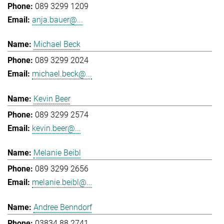
089 3299 1209
anja.bauer@...
Michael Beck
089 3299 2024
michael.beck@...
Kevin Beer
089 3299 2574
kevin.beer@...
Melanie Beibl
089 3299 2656
melanie.beibl@...
Andree Benndorf
03834 88 2741