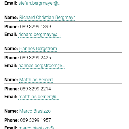
stefan.bergmayer@...
Richard Christian Bergmayr
089 3299 1399
richard.bergmayr@...
Hannes Bergström
089 3299 2425
hannes.bergstroem@...
Matthias Bernert
089 3299 2214
matthias.bernert@...
Marco Biasizzo
089 3299 1957
marco.biasizzo@...