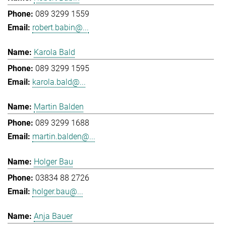
089 3299 1559
robert.babin@...
Karola Bald
089 3299 1595
karola.bald@...
Martin Balden
089 3299 1688
martin.balden@...
Holger Bau
03834 88 2726
holger.bau@...
Anja Bauer