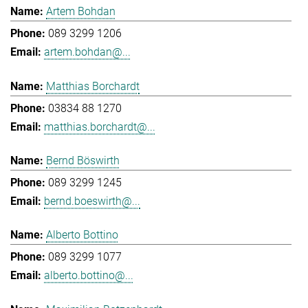
Artem Bohdan
089 3299 1206
artem.bohdan@...
Matthias Borchardt
03834 88 1270
matthias.borchardt@...
Bernd Böswirth
089 3299 1245
bernd.boeswirth@...
Alberto Bottino
089 3299 1077
alberto.bottino@...