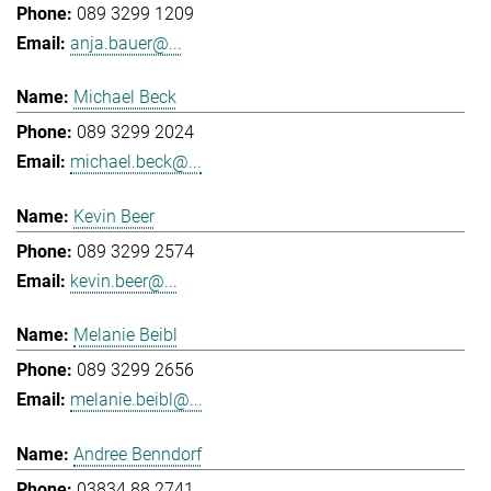
089 3299 1209
anja.bauer@...
Michael Beck
089 3299 2024
michael.beck@...
Kevin Beer
089 3299 2574
kevin.beer@...
Melanie Beibl
089 3299 2656
melanie.beibl@...
Andree Benndorf
03834 88 2741