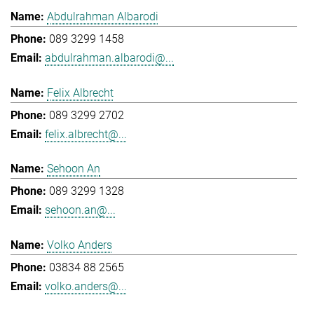
Abdulrahman Albarodi
089 3299 1458
abdulrahman.albarodi@...
Felix Albrecht
089 3299 2702
felix.albrecht@...
Sehoon An
089 3299 1328
sehoon.an@...
Volko Anders
03834 88 2565
volko.anders@...