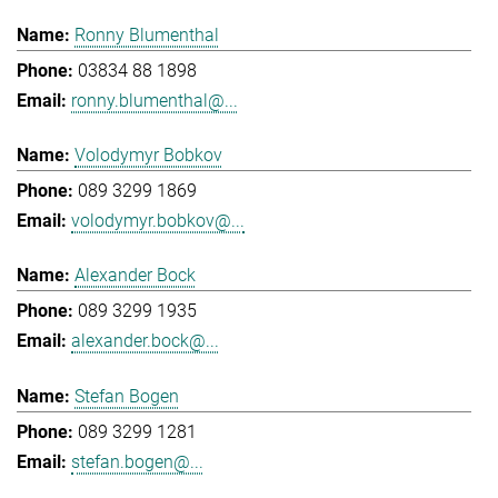
Ronny Blumenthal
03834 88 1898
ronny.blumenthal@...
Volodymyr Bobkov
089 3299 1869
volodymyr.bobkov@...
Alexander Bock
089 3299 1935
alexander.bock@...
Stefan Bogen
089 3299 1281
stefan.bogen@...