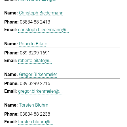
Christoph Biedermann
03834 88 2413
christoph.biedermann@...
Roberto Bilato
089 3299 1691
roberto.bilato@...
Gregor Birkenmeier
089 3299 2216
gregor.birkenmeier@...
Torsten Bluhm
03834 88 2238
torsten.bluhm@...