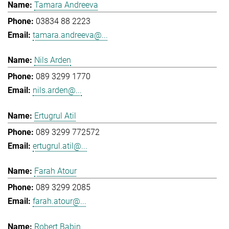
Tamara Andreeva
03834 88 2223
tamara.andreeva@...
Nils Arden
089 3299 1770
nils.arden@...
Ertugrul Atil
089 3299 772572
ertugrul.atil@...
Farah Atour
089 3299 2085
farah.atour@...
Robert Babin