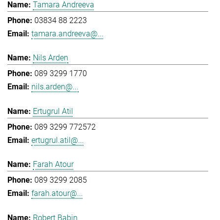
Tamara Andreeva
03834 88 2223
tamara.andreeva@...
Nils Arden
089 3299 1770
nils.arden@...
Ertugrul Atil
089 3299 772572
ertugrul.atil@...
Farah Atour
089 3299 2085
farah.atour@...
Robert Babin