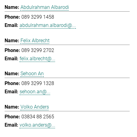
Abdulrahman Albarodi
089 3299 1458
abdulrahman.albarodi@...
Felix Albrecht
089 3299 2702
felix.albrecht@...
Sehoon An
089 3299 1328
sehoon.an@...
Volko Anders
03834 88 2565
volko.anders@...