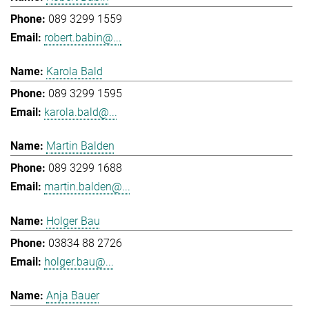
089 3299 1559
robert.babin@...
Karola Bald
089 3299 1595
karola.bald@...
Martin Balden
089 3299 1688
martin.balden@...
Holger Bau
03834 88 2726
holger.bau@...
Anja Bauer