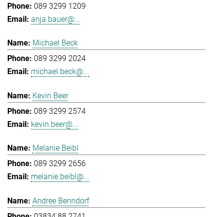
089 3299 1209
anja.bauer@...
Michael Beck
089 3299 2024
michael.beck@...
Kevin Beer
089 3299 2574
kevin.beer@...
Melanie Beibl
089 3299 2656
melanie.beibl@...
Andree Benndorf
03834 88 2741