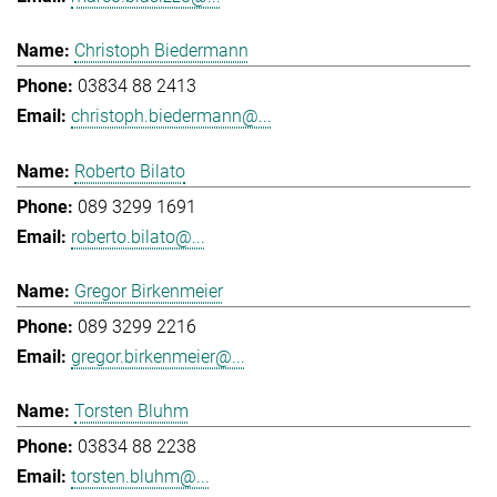
Christoph Biedermann
03834 88 2413
christoph.biedermann@...
Roberto Bilato
089 3299 1691
roberto.bilato@...
Gregor Birkenmeier
089 3299 2216
gregor.birkenmeier@...
Torsten Bluhm
03834 88 2238
torsten.bluhm@...