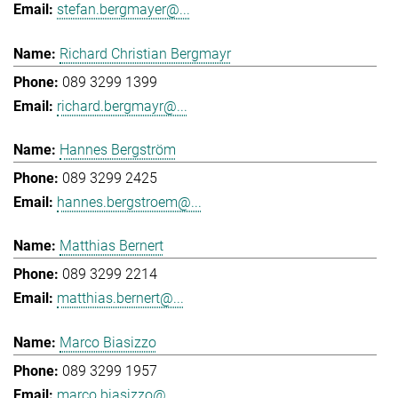
stefan.bergmayer@...
Richard Christian Bergmayr
089 3299 1399
richard.bergmayr@...
Hannes Bergström
089 3299 2425
hannes.bergstroem@...
Matthias Bernert
089 3299 2214
matthias.bernert@...
Marco Biasizzo
089 3299 1957
marco.biasizzo@...