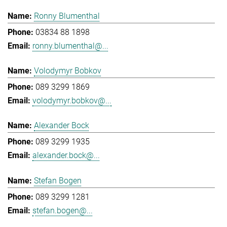
Ronny Blumenthal
03834 88 1898
ronny.blumenthal@...
Volodymyr Bobkov
089 3299 1869
volodymyr.bobkov@...
Alexander Bock
089 3299 1935
alexander.bock@...
Stefan Bogen
089 3299 1281
stefan.bogen@...