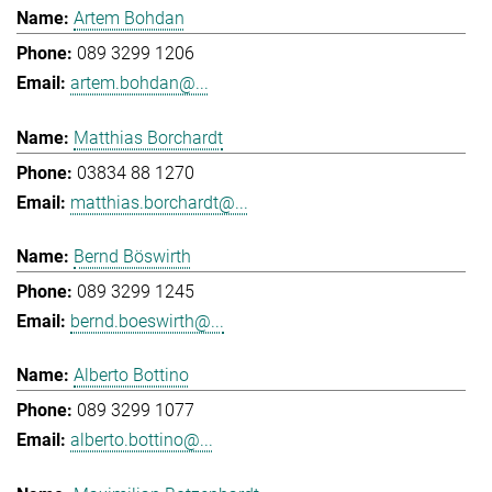
Artem Bohdan
089 3299 1206
artem.bohdan@...
Matthias Borchardt
03834 88 1270
matthias.borchardt@...
Bernd Böswirth
089 3299 1245
bernd.boeswirth@...
Alberto Bottino
089 3299 1077
alberto.bottino@...