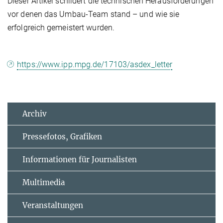
Dieser Artikel schildert die technischen Herausforderungen
vor denen das Umbau-Team stand – und wie sie
erfolgreich gemeistert wurden.
https://www.ipp.mpg.de/17103/asdex_letter
Archiv
Pressefotos, Grafiken
Informationen für Journalisten
Multimedia
Veranstaltungen