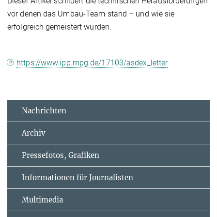
Dieser Artikel schildert die technischen Herausforderungen
vor denen das Umbau-Team stand – und wie sie
erfolgreich gemeistert wurden.
https://www.ipp.mpg.de/17103/asdex_letter
Nachrichten
Archiv
Pressefotos, Grafiken
Informationen für Journalisten
Multimedia