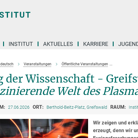
INSTITUT
AKTUELLES
KARRIERE
JUGEN
e deutsch
Veranstaltungen
Öffentliche Veranstaltungen
Tag der Wis
 der Wissenschaft - Greif
zinierende Welt des Plasm
M:
ORT:
RAUM:
27.06.2026
Berthold-Beitz-Platz, Greifswald
Insti
Wir zeigen und erkl
erzeugt, denn wir 