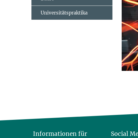
Universitätspraktika
Informationen für
Social M