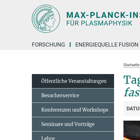
Hauptinhalt
FORSCHUNG
ENERGIEQUELLE FUSION
Startseit
Tag
Öffentliche Veranstaltungen
fas
Besucherservice
DATU
Konferenzen und Workshops
Seminare und Vorträge
Lehre