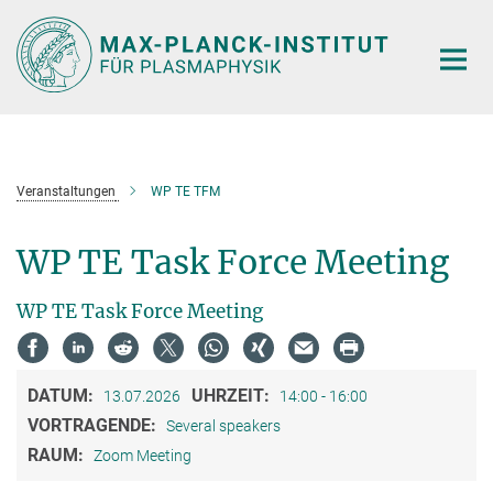
Hauptinhalt
Veranstaltungen
WP TE TFM
WP TE Task Force Meeting
WP TE Task Force Meeting
DATUM:
UHRZEIT:
13.07.2026
14:00 - 16:00
VORTRAGENDE:
Several speakers
RAUM:
Zoom Meeting