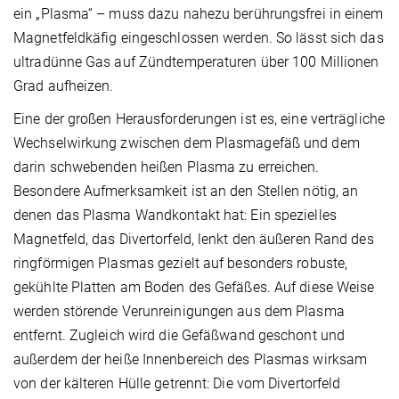
ein „Plasma“ – muss dazu nahezu berührungsfrei in einem
Magnetfeldkäfig eingeschlossen werden. So lässt sich das
ultradünne Gas auf Zündtemperaturen über 100 Millionen
Grad aufheizen.
Eine der großen Herausforderungen ist es, eine verträgliche
Wechselwirkung zwischen dem Plasmagefäß und dem
darin schwebenden heißen Plasma zu erreichen.
Besondere Aufmerksamkeit ist an den Stellen nötig, an
denen das Plasma Wandkontakt hat: Ein spezielles
Magnetfeld, das Divertorfeld, lenkt den äußeren Rand des
ringförmigen Plasmas gezielt auf besonders robuste,
gekühlte Platten am Boden des Gefäßes. Auf diese Weise
werden störende Verunreinigungen aus dem Plasma
entfernt. Zugleich wird die Gefäßwand geschont und
außerdem der heiße Innenbereich des Plasmas wirksam
von der kälteren Hülle getrennt: Die vom Divertorfeld