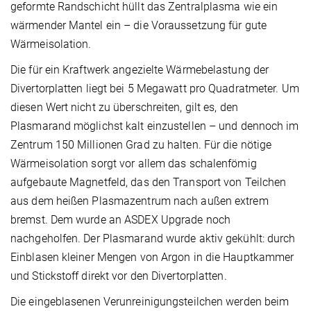
geformte Randschicht hüllt das Zentralplasma wie ein
wärmender Mantel ein – die Voraussetzung für gute
Wärmeisolation.
Die für ein Kraftwerk angezielte Wärmebelastung der
Divertorplatten liegt bei 5 Megawatt pro Quadratmeter. Um
diesen Wert nicht zu überschreiten, gilt es, den
Plasmarand möglichst kalt einzustellen – und dennoch im
Zentrum 150 Millionen Grad zu halten. Für die nötige
Wärmeisolation sorgt vor allem das schalenfömig
aufgebaute Magnetfeld, das den Transport von Teilchen
aus dem heißen Plasmazentrum nach außen extrem
bremst. Dem wurde an ASDEX Upgrade noch
nachgeholfen. Der Plasmarand wurde aktiv gekühlt: durch
Einblasen kleiner Mengen von Argon in die Hauptkammer
und Stickstoff direkt vor den Divertorplatten.
Die eingeblasenen Verunreinigungsteilchen werden beim