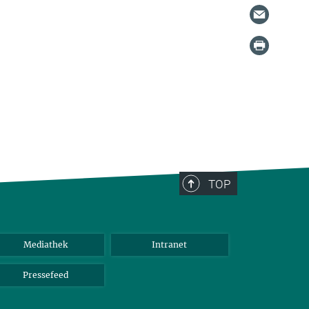
TOP
Mediathek
Intranet
Pressefeed