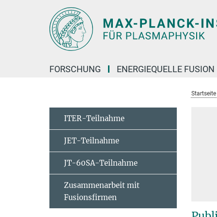
Hauptinhalt
FORSCHUNG
ENERGIEQUELLE FUSION
Startseit
ITER-Teilnahme
JET-Teilnahme
JT-60SA-Teilnahme
Zusammenarbeit mit
Fusionsfirmen
Publ