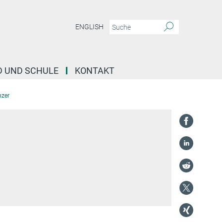
ENGLISH
D UND SCHULE
KONTAKT
nzer