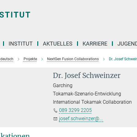
INSTITUT
AKTUELLES
KARRIERE
JUGEN
e deutsch
Projekte
NextGen Fusion Collaborations
Dr. Josef Schwei
Dr. Josef Schweinzer
Garching
Tokamak-Szenario-Entwicklung
International Tokamak Collaboration
089 3299 2205
josef.schweinzer@...
ikationen