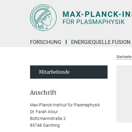
Hauptinhalt
FORSCHUNG
ENERGIEQUELLE FUSION
Startseit
Mitarbeitende
Anschrift
Max-Planck-Institut für Plasmaphysik
Dr. Farah Atour
Boltzmannstraße 2
85748 Garching