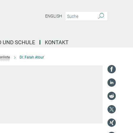
ENGLISH
D UND SCHULE
KONTAKT
nliste
Dr. Farah Atour