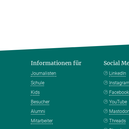
Informationen für
Social M
Journalisten
LinkedIn
Schule
Instagra
Kids
Faceboo
Besucher
YouTube
Alumni
Mastodo
Mitarbeiter
Threads