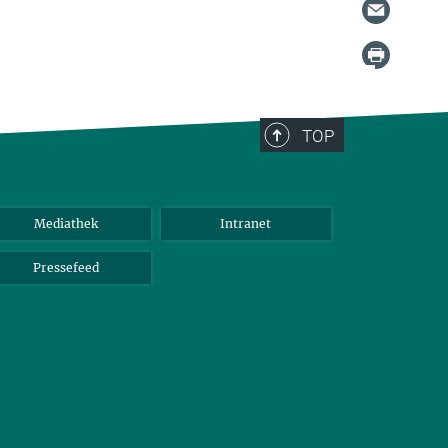
TOP
Mediathek
Intranet
Pressefeed