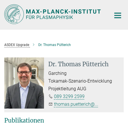
Hauptinhalt
ASDEX Upgrade
Dr. Thomas Pütterich
Dr. Thomas Pütterich
Garching
Tokamak-Szenario-Entwicklung
Projektleitung AUG
089 3299 2599
thomas.puetterich@...
Publikationen