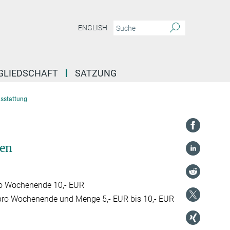
ENGLISH
GLIEDSCHAFT
SATZUNG
sstattung
ren
pro Wochenende 10,- EUR
n pro Wochenende und Menge 5,- EUR bis 10,- EUR