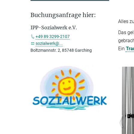
Buchungsanfrage hier:
Alles z
IPP-Sozialwerk e.V.
Das gel
+49 89 3299-2107
gebrac
sozialwerk@...
Ein
Tra
Boltzmannstr. 2, 85748 Garching