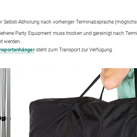
ur Selbst-Abholung nach vorheriger Terminabsprache (möglichs
iehene Party Equipment muss trocken und gereinigt nach Ter
ht werden.
nsportanhänger
steht zum Transport zur Verfügung.