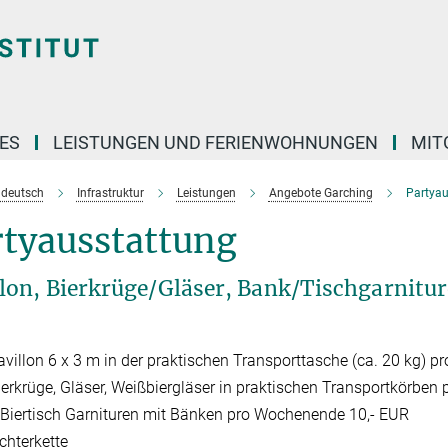
ES
LEISTUNGEN UND FERIENWOHNUNGEN
MIT
e deutsch
Infrastruktur
Leistungen
Angebote Garching
Partyau
rtyausstattung
llon, Bierkrüge/Gläser, Bank/Tischgarnitu
avillon 6 x 3 m in der praktischen Transporttasche (ca. 20 kg) 
ierkrüge, Gläser, Weißbiergläser in praktischen Transportkörbe
 Biertisch Garnituren mit Bänken pro Wochenende 10,- EUR
chterkette