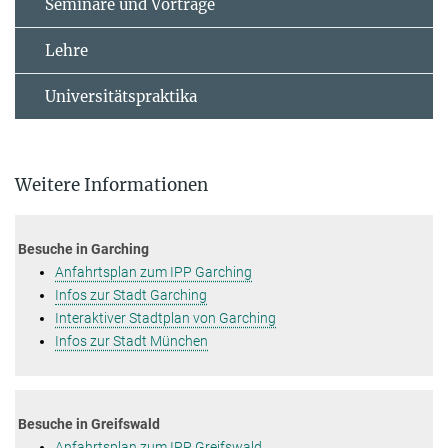
Seminare und Vorträge
Lehre
Universitätspraktika
Weitere Informationen
Besuche in Garching
Anfahrtsplan zum IPP Garching
Infos zur Stadt Garching
Interaktiver Stadtplan von Garching
Infos zur Stadt München
Besuche in Greifswald
Anfahrtsplan zum IPP Greifswald