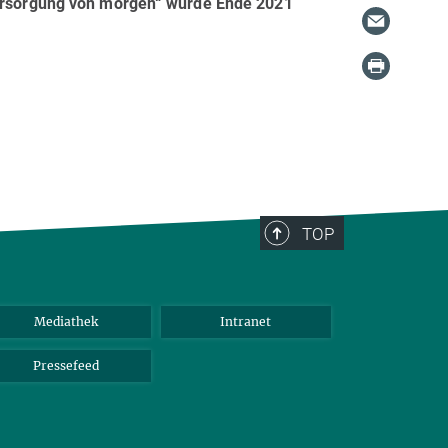
versorgung von morgen“ wurde Ende 2021
TOP
Mediathek
Intranet
Pressefeed