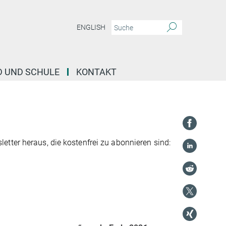
ENGLISH
D UND SCHULE
KONTAKT
tter heraus, die kostenfrei zu abonnieren sind: