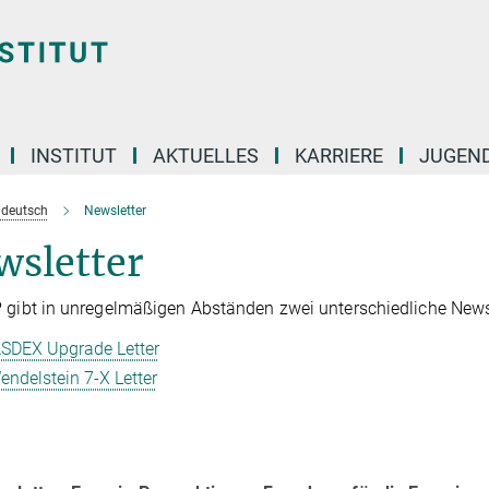
INSTITUT
AKTUELLES
KARRIERE
JUGEN
e deutsch
Newsletter
wsletter
 gibt in unregelmäßigen Abständen zwei unterschiedliche Newsle
SDEX Upgrade Letter
endelstein 7-X Letter