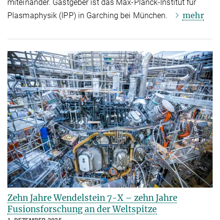
miteinander. Gastgeber ist das Max-Planck-Institut für
mehr
Plasmaphysik (IPP) in Garching bei München.
Zehn Jahre Wendelstein 7-X – zehn Jahre
Fusionsforschung an der Weltspitze