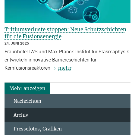
Tritiumverluste stoppen: Neue Schutzschichten
für die Fusionsenergie
24. JUNI 2025
Fraunhofer IWS und Max-Planck-Institut für Plasmaphysik
entwickeln innovative Barriereschichten für
mehr
Kernfusionsreaktoren
Mehr anzeigen
Nachrichten
Archiv
Pressefotos, Grafiken