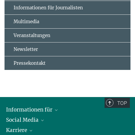
Informationen für Journalisten
Multimedia
Veranstaltungen
Newsletter
Pressekontakt
TOP
Informationen für
Social Media
Journalisten
Karriere
Schule
LinkedIn