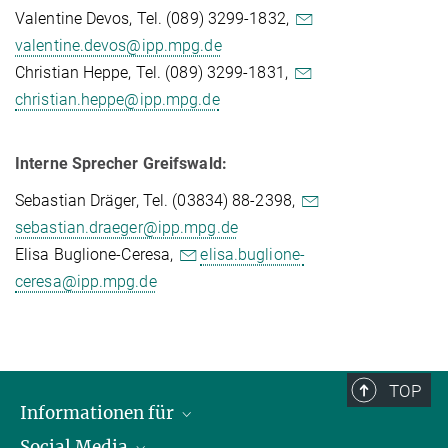
Valentine Devos, Tel. (089) 3299-1832,
valentine.devos@ipp.mpg.de
Christian Heppe, Tel. (089) 3299-1831,
christian.heppe@ipp.mpg.de
Interne Sprecher Greifswald:
Sebastian Dräger, Tel. (03834) 88-2398,
sebastian.draeger@ipp.mpg.de
Elisa Buglione-Ceresa,
elisa.buglione-
ceresa@ipp.mpg.de
TOP
Informationen für
Social Media
Journalisten