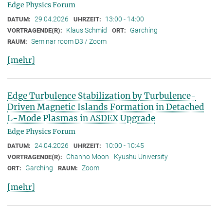
Edge Physics Forum
29.04.2026
13:00 - 14:00
DATUM:
UHRZEIT:
Klaus Schmid
Garching
VORTRAGENDE(R):
ORT:
Seminar room D3 / Zoom
RAUM:
[mehr]
Edge Turbulence Stabilization by Turbulence-
Driven Magnetic Islands Formation in Detached
L-Mode Plasmas in ASDEX Upgrade
Edge Physics Forum
24.04.2026
10:00 - 10:45
DATUM:
UHRZEIT:
Chanho Moon
Kyushu University
VORTRAGENDE(R):
Garching
Zoom
ORT:
RAUM:
[mehr]