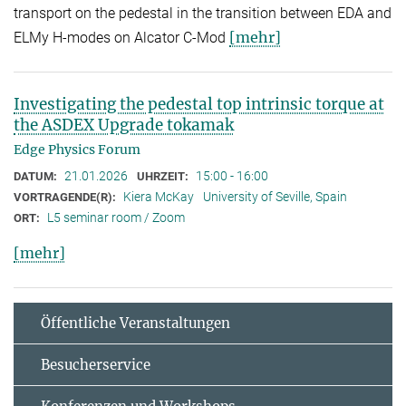
transport on the pedestal in the transition between EDA and
[mehr]
ELMy H-modes on Alcator C-Mod
Investigating the pedestal top intrinsic torque at
the ASDEX Upgrade tokamak
Edge Physics Forum
21.01.2026
15:00 - 16:00
DATUM:
UHRZEIT:
Kiera McKay
University of Seville, Spain
VORTRAGENDE(R):
L5 seminar room / Zoom
ORT:
[mehr]
Öffentliche Veranstaltungen
Besucherservice