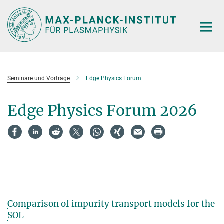
Hauptinhalt
Seminare und Vorträge
Edge Physics Forum
Edge Physics Forum 2026
Comparison of impurity transport models for the
SOL