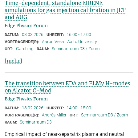
Time-dependent, standalone EIRENE
simulations for gas injection calibration in JET
and AUG
Edge Physics Forum
03.03.2026
16:00 - 17:00
DATUM:
UHRZEIT:
Aaron Vesa
Aalto University
VORTRAGENDE(R):
Garching
Seminar room D3 / Zoom
ORT:
RAUM:
[mehr]
The transition between EDA and ELMy H-modes
on Alcator C-Mod
Edge Physics Forum
18.02.2026
14:00 - 15:00
DATUM:
UHRZEIT:
Andrés Miller
Seminarraum D3 / Zoom
VORTRAGENDE(R):
ORT:
Seminarraum D3
RAUM:
Empirical impact of near-separatrix plasma and neutral