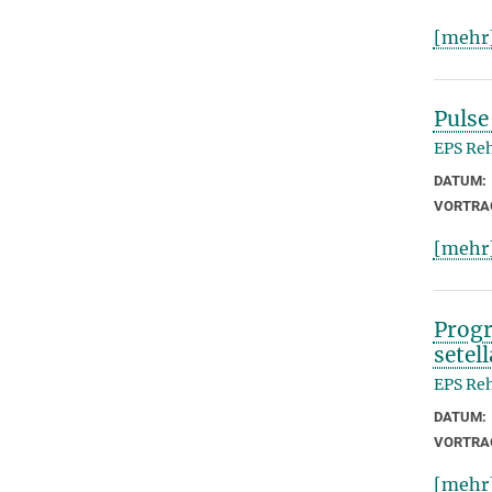
[mehr
Pulse
EPS Reh
DATUM:
VORTRA
[mehr
Progr
setel
EPS Reh
DATUM:
VORTRA
[mehr