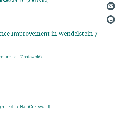
r-Lecture Hall (Greifswald)
mance Improvement in Wendelstein 7-
cture Hall (Greifswald)
er-Lecture Hall (Greifswald)