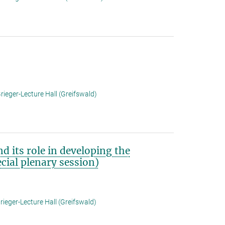
rieger-Lecture Hall (Greifswald)
d its role in developing the
cial plenary session)
ieger-Lecture Hall (Greifswald)