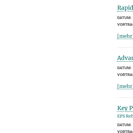
Rapid
DATUM:
VORTRA
[mehr
Advan
DATUM:
VORTRA
[mehr
Key P
EPS Reh
DATUM:
VORTRA