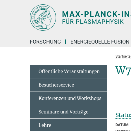
Hauptinhalt
FORSCHUNG
ENERGIEQUELLE FUSION
Startseit
W7
Öffentliche Veranstaltungen
Besucherservice
Konferenzen und Workshops
Seminare und Vorträge
Statu
Lehre
DATUM: