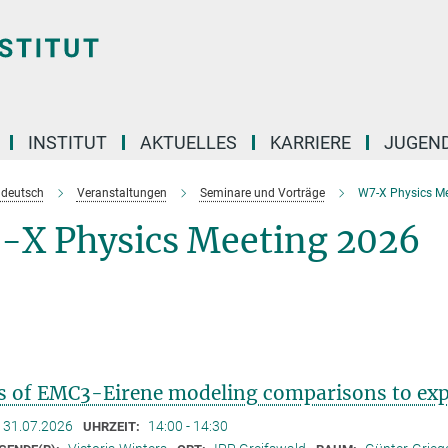
INSTITUT
AKTUELLES
KARRIERE
JUGEN
e deutsch
Veranstaltungen
Seminare und Vorträge
W7-X Physics Me
-X Physics Meeting 2026
s of EMC3-Eirene modeling comparisons to ex
31.07.2026
14:00 - 14:30
UHRZEIT: