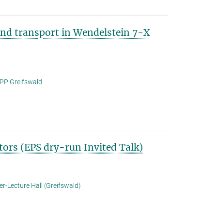
and transport in Wendelstein 7-X
IPP Greifswald
tors (EPS dry-run Invited Talk)
r-Lecture Hall (Greifswald)