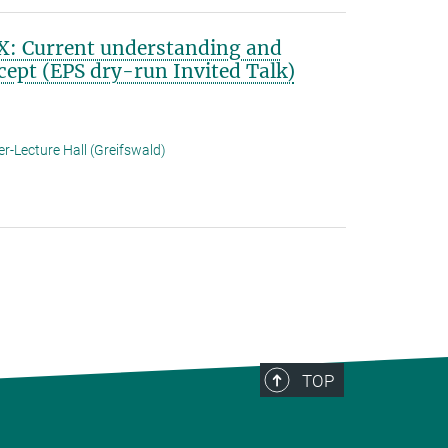
7-X: Current understanding and
ept (EPS dry-run Invited Talk)
r-Lecture Hall (Greifswald)
TOP