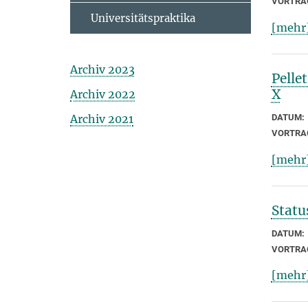
VORTRA
Universitätspraktika
[mehr
Archiv 2023
Pelle
X
Archiv 2022
DATUM:
Archiv 2021
VORTRA
[mehr
Statu
DATUM:
VORTRA
[mehr