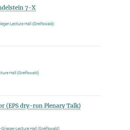
ndelstein 7-X
ieger-Lecture Hall (Greifswald)
ture Hall (Greifswald)
or (EPS dry-run Plenary Talk)
-Grieger-Lecture Hall (Greifswald)