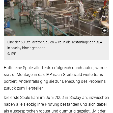
Eine der 50 Stellarator-Spulen wird in die Testanlage der CEA
in Saclay hineingehoben
© IPP
Hatte eine Spule alle Tests erfolgreich durchlaufen, wurde
sie zur Montage in das IPP nach Greifswald weitertrans­
portiert. Andernfalls ging sie zur Behebung des Problems
zurück zum Hersteller.
Die erste Spule kam im Juni 2003 in Saclay an; inzwischen
haben alle siebzig ihre Prüfung bestanden und sich dabei
als ausgesprochen robust und gutmütig gezeigt. „Mit der