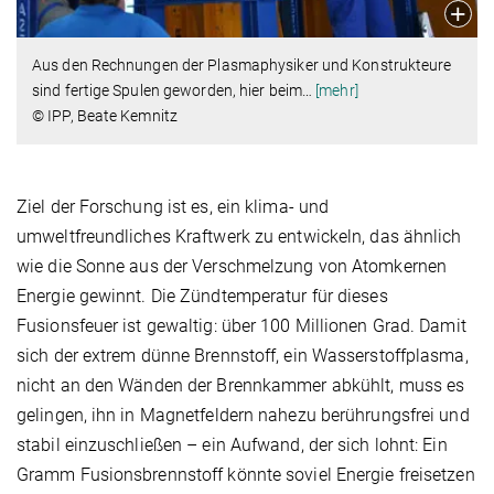
Aus den Rechnungen der Plasmaphysiker und Konstrukteure
sind fertige Spulen geworden, hier beim
…
[mehr]
© IPP, Beate Kemnitz
Ziel der Forschung ist es, ein klima- und
umweltfreundliches Kraftwerk zu entwickeln, das ähnlich
wie die Sonne aus der Verschmelzung von Atomkernen
Energie gewinnt. Die Zündtemperatur für dieses
Fusionsfeuer ist gewaltig: über 100 Millionen Grad. Damit
sich der extrem dünne Brennstoff, ein Wasserstoffplasma,
nicht an den Wänden der Brennkammer abkühlt, muss es
gelingen, ihn in Magnetfeldern nahezu berührungsfrei und
stabil einzuschließen – ein Aufwand, der sich lohnt: Ein
Gramm Fusionsbrennstoff könnte soviel Energie freisetzen