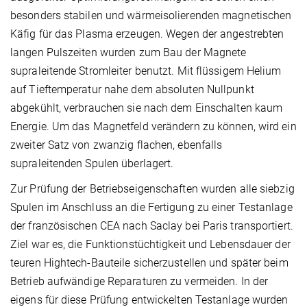
besonders stabilen und wärme­isolieren­den magnetischen
Käfig für das Plasma erzeugen. Wegen der angestrebten
langen Pulszeiten wurden zum Bau der Magnete
supraleitende Stromleiter benutzt. Mit flüssigem Helium
auf Tieftemperatur nahe dem absoluten Nullpunkt
abgekühlt, verbrauchen sie nach dem Einschalten kaum
Energie. Um das Magnetfeld verändern zu können, wird ein
zweiter Satz von zwanzig flachen, ebenfalls
supraleitenden Spulen überlagert.
Zur Prüfung der Betriebseigenschaften wurden alle siebzig
Spulen im Anschluss an die Fertigung zu einer Testanlage
der französischen CEA nach Saclay bei Paris transportiert.
Ziel war es, die Funktionstüchtigkeit und Lebensdauer der
teuren Hightech-Bauteile sicherzustellen und später beim
Betrieb aufwändige Reparaturen zu vermeiden. In der
eigens für diese Prüfung entwickelten Testanlage wurden