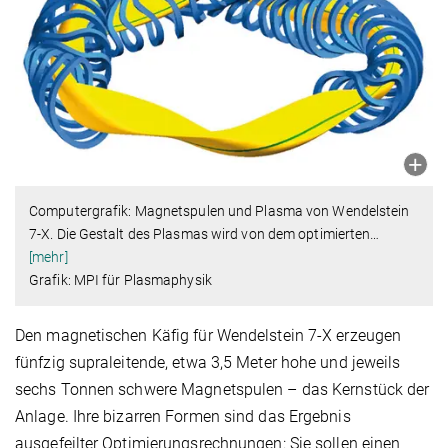
Computergrafik: Magnetspulen und Plasma von Wendelstein
7-X. Die Gestalt des Plasmas wird von dem optimierten
…
[mehr]
Grafik: MPI für Plasmaphysik
Den magnetischen Käfig für Wendelstein 7-X erzeugen
fünfzig supraleitende, etwa 3,5 Meter hohe und jeweils
sechs Tonnen schwere Magnetspulen – das Kernstück der
Anlage. Ihre bizarren Formen sind das Ergebnis
ausgefeilter Optimierungs­rechnungen: Sie sollen einen