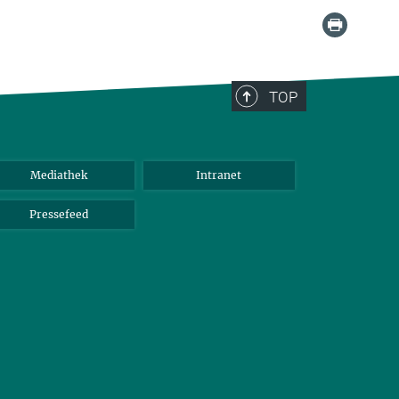
TOP
Mediathek
Intranet
Pressefeed