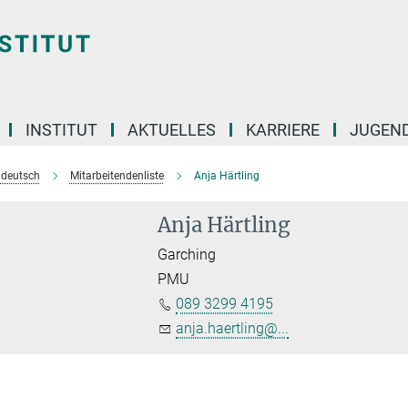
INSTITUT
AKTUELLES
KARRIERE
JUGEN
e deutsch
Mitarbeitendenliste
Anja Härtling
Anja Härtling
Garching
PMU
089 3299 4195
anja.haertling@...