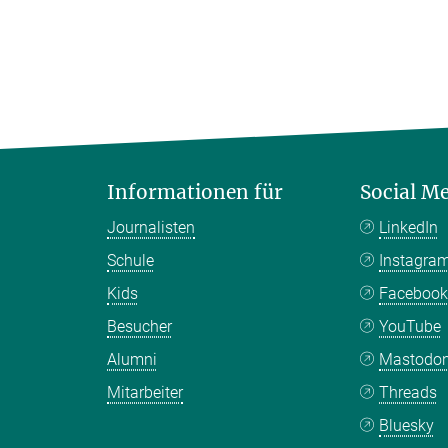
Informationen für
Social M
Journalisten
LinkedIn
Schule
Instagra
Kids
Faceboo
Besucher
YouTube
Alumni
Mastodo
Mitarbeiter
Threads
Bluesky