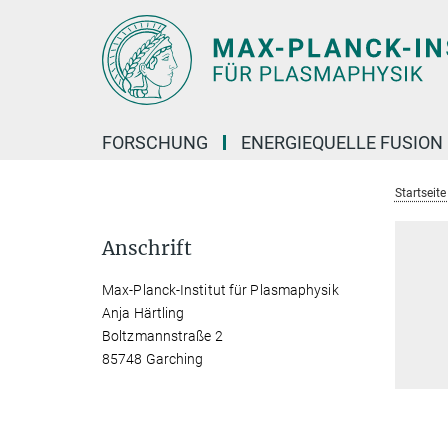
Hauptinhalt
FORSCHUNG
ENERGIEQUELLE FUSION
Startseit
Anschrift
Max-Planck-Institut für Plasmaphysik
Anja Härtling
Boltzmannstraße 2
85748 Garching