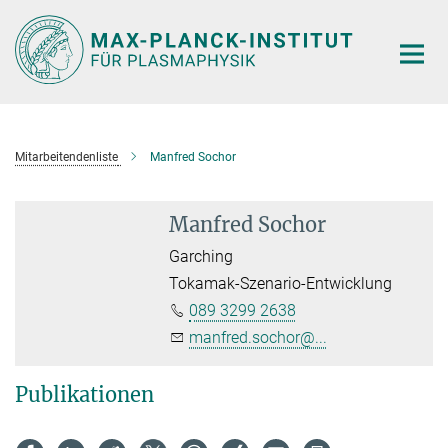
Hauptinhalt
Mitarbeitendenliste
Manfred Sochor
Manfred Sochor
Garching
Tokamak-Szenario-Entwicklung
089 3299 2638
manfred.sochor@...
Publikationen