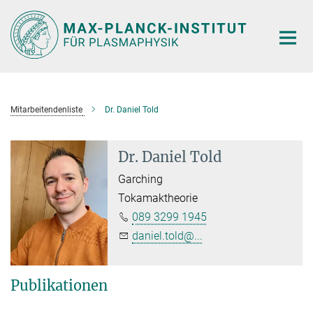
Hauptinhalt
Mitarbeitendenliste
Dr. Daniel Told
Dr. Daniel Told
Garching
Tokamaktheorie
089 3299 1945
daniel.told@...
Publikationen