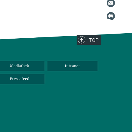
TOP
Mediathek
Intranet
Pressefeed