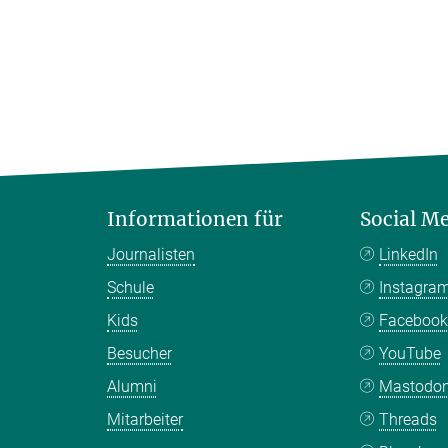
Informationen für
Social M
Journalisten
LinkedIn
Schule
Instagra
Kids
Faceboo
Besucher
YouTube
Alumni
Mastodo
Mitarbeiter
Threads