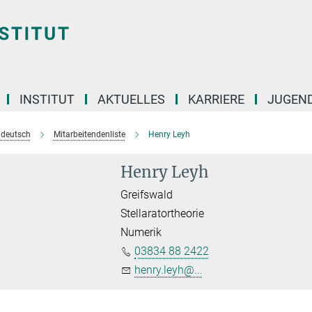
INSTITUT
AKTUELLES
KARRIERE
JUGEN
e deutsch
Mitarbeitendenliste
Henry Leyh
Henry Leyh
Greifswald
Stellaratortheorie
Numerik
03834 88 2422
henry.leyh@...