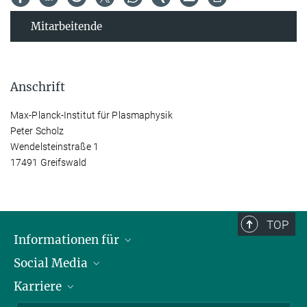
Mitarbeitende
Anschrift
Max-Planck-Institut für Plasmaphysik
Peter Scholz
Wendelsteinstraße 1
17491 Greifswald
TOP
Informationen für
Social Media
Journalisten
Karriere
Schule
LinkedIn