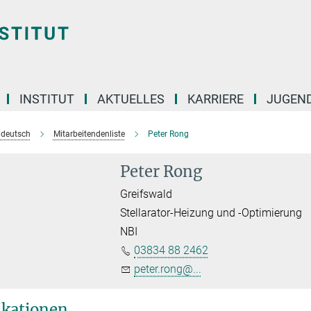
INSTITUT
AKTUELLES
KARRIERE
JUGEN
e deutsch
Mitarbeitendenliste
Peter Rong
Peter Rong
Greifswald
Stellarator-Heizung und -Optimierung
NBI
03834 88 2462
peter.rong@...
ikationen