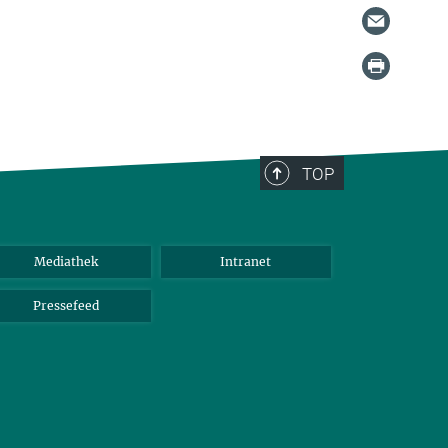
TOP
Mediathek
Intranet
Pressefeed