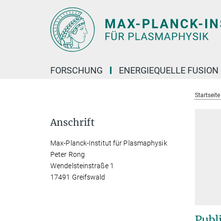
Hauptinhalt
FORSCHUNG
ENERGIEQUELLE FUSION
Startseit
Anschrift
Max-Planck-Institut für Plasmaphysik
Peter Rong
Wendelsteinstraße 1
17491 Greifswald
Publ