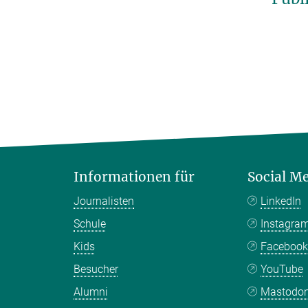
Informationen für
Social M
Journalisten
LinkedIn
Schule
Instagra
Kids
Faceboo
Besucher
YouTube
Alumni
Mastodo