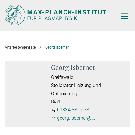
Hauptinhalt
Mitarbeitendenliste
Georg Isberner
Georg Isberner
Greifswald
Stellarator-Heizung und -
Optimierung
Dia1
03834 88 1573
georg.isberner@...