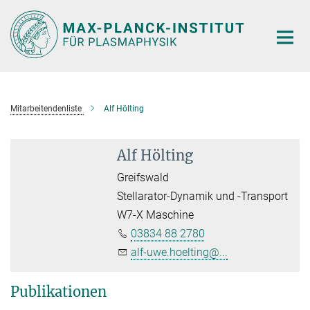
Hauptinhalt
Mitarbeitendenliste
Alf Hölting
Alf Hölting
Greifswald
Stellarator-Dynamik und -Transport
W7-X Maschine
03834 88 2780
alf-uwe.hoelting@...
Publikationen