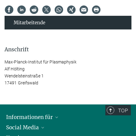
Mitarbeitende
Anschrift
Max-Planck-Institut für Plasmaphysik
Alf Hölting
Wendelsteinstraße 1
17491 Greifswald
TOP
Informationen für
Social Media
Journalisten