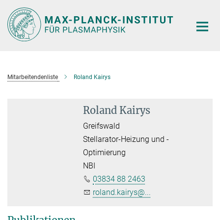
Hauptinhalt
Mitarbeitendenliste
Roland Kairys
Roland Kairys
Greifswald
Stellarator-Heizung und -
Optimierung
NBI
03834 88 2463
roland.kairys@...