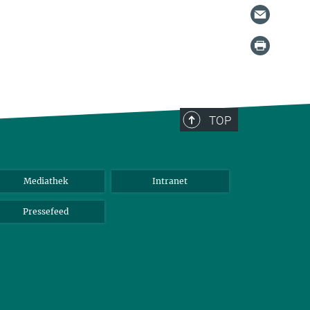
TOP
Mediathek
Intranet
Pressefeed