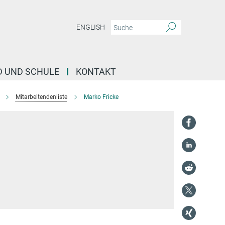
ENGLISH
D UND SCHULE
KONTAKT
Mitarbeitendenliste
Marko Fricke