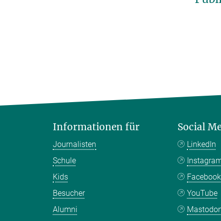
Informationen für
Social M
Journalisten
LinkedIn
Schule
Instagra
Kids
Faceboo
Besucher
YouTube
Alumni
Mastodo