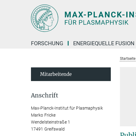
Hauptinhalt
FORSCHUNG
ENERGIEQUELLE FUSION
Startseit
Mitarbeitende
Anschrift
Max-Planck-Institut für Plasmaphysik
Marko Fricke
Wendelsteinstraße 1
17491 Greifswald
Publ