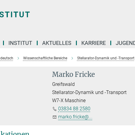
INSTITUT
AKTUELLES
KARRIERE
JUGEN
e deutsch
Wissenschaftliche Bereiche
Stellarator-Dynamik und -Transport
Marko Fricke
Greifswald
Stellarator-Dynamik und -Transport
W7-X Maschine
03834 88 2580
marko.fricke@...
ikationen