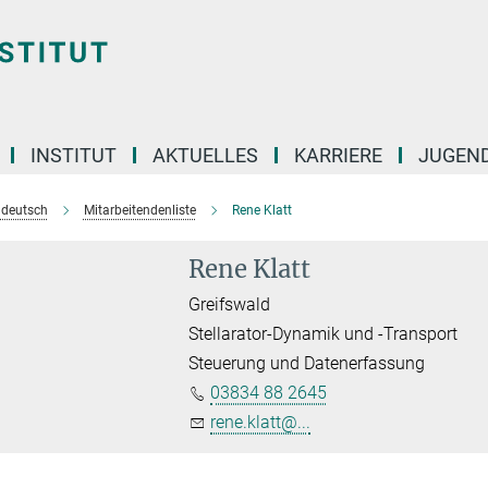
INSTITUT
AKTUELLES
KARRIERE
JUGEN
e deutsch
Mitarbeitendenliste
Rene Klatt
Rene Klatt
Greifswald
Stellarator-Dynamik und -Transport
Steuerung und Datenerfassung
03834 88 2645
rene.klatt@...