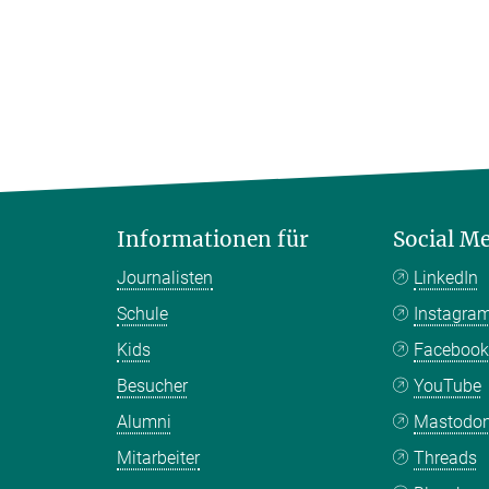
Informationen für
Social M
Journalisten
LinkedIn
Schule
Instagra
Kids
Faceboo
Besucher
YouTube
Alumni
Mastodo
Mitarbeiter
Threads