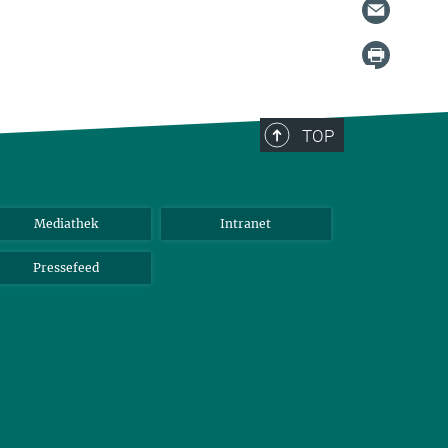
TOP
Mediathek
Intranet
Pressefeed