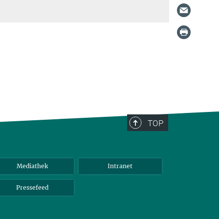
TOP
Mediathek
Intranet
Pressefeed