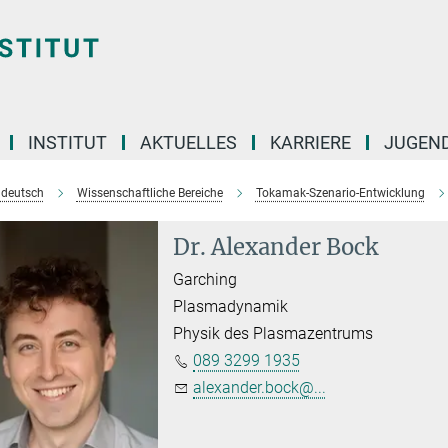
INSTITUT
AKTUELLES
KARRIERE
JUGEN
e deutsch
Wissenschaftliche Bereiche
Tokamak-Szenario-Entwicklung
Dr. Alexander Bock
Garching
Plasmadynamik
Physik des Plasmazentrums
089 3299 1935
alexander.bock@...