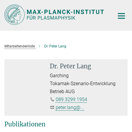
Hauptinhalt
Mitarbeitendenliste
Dr. Peter Lang
Dr. Peter Lang
Garching
Tokamak-Szenario-Entwicklung
Betrieb AUG
089 3299 1954
peter.lang@...
Publikationen