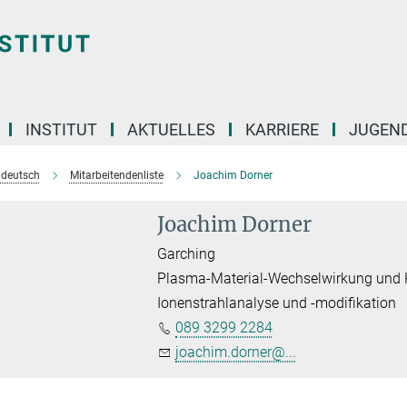
INSTITUT
AKTUELLES
KARRIERE
JUGEN
e deutsch
Mitarbeitendenliste
Joachim Dorner
Joachim Dorner
Garching
Plasma-Material-Wechselwirkung und
Ionenstrahlanalyse und -modifikation
089 3299 2284
joachim.dorner@...