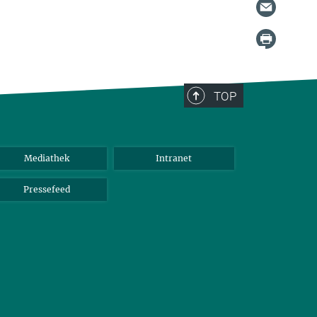
TOP
Mediathek
Intranet
Pressefeed