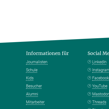
Informationen für
Social M
Journalisten
LinkedIn
Schule
Instagra
Kids
Faceboo
Besucher
YouTube
Alumni
Mastodo
Mitarbeiter
Threads