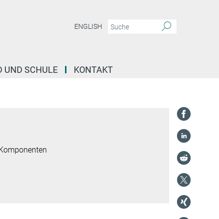
ENGLISH
D UND SCHULE
KONTAKT
 Komponenten