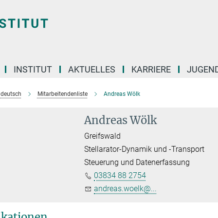
INSTITUT
AKTUELLES
KARRIERE
JUGEN
e deutsch
Mitarbeitendenliste
Andreas Wölk
Andreas Wölk
Greifswald
Stellarator-Dynamik und -Transport
Steuerung und Datenerfassung
03834 88 2754
andreas.woelk@...
ikationen