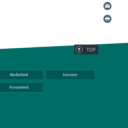
TOP
Mediathek
Intranet
Pressefeed