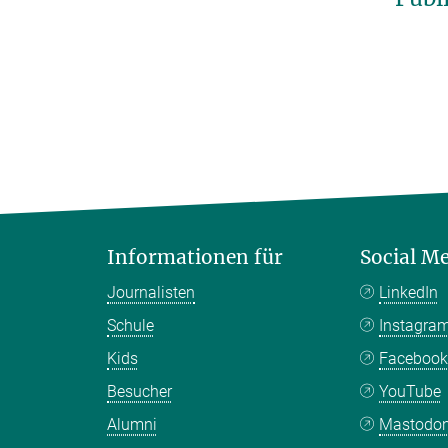
Informationen für
Social M
Journalisten
LinkedIn
Schule
Instagra
Kids
Faceboo
Besucher
YouTube
Alumni
Mastodo