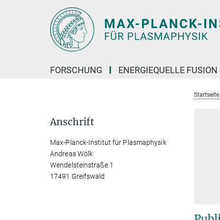
Hauptinhalt
FORSCHUNG
ENERGIEQUELLE FUSION
Startseit
Anschrift
Max-Planck-Institut für Plasmaphysik
Andreas Wölk
Wendelsteinstraße 1
17491 Greifswald
Publ