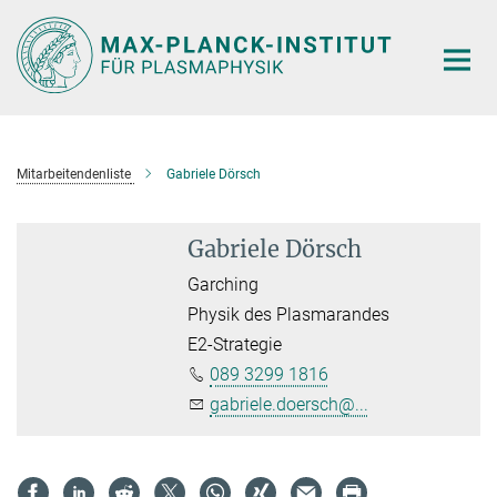
Hauptinhalt
Mitarbeitendenliste
Gabriele Dörsch
Gabriele Dörsch
Garching
Physik des Plasmarandes
E2-Strategie
089 3299 1816
gabriele.doersch@...