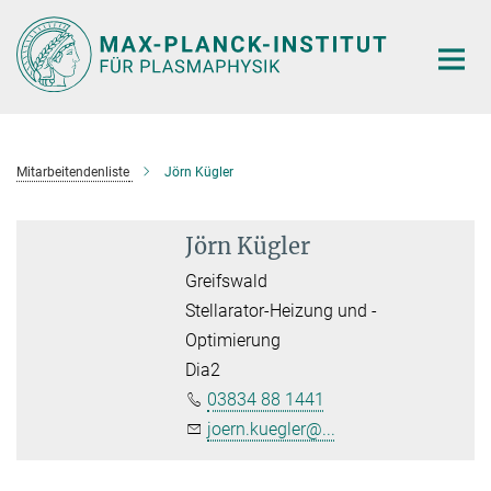
Hauptinhalt
Mitarbeitendenliste
Jörn Kügler
Jörn Kügler
Greifswald
Stellarator-Heizung und -
Optimierung
Dia2
03834 88 1441
joern.kuegler@...