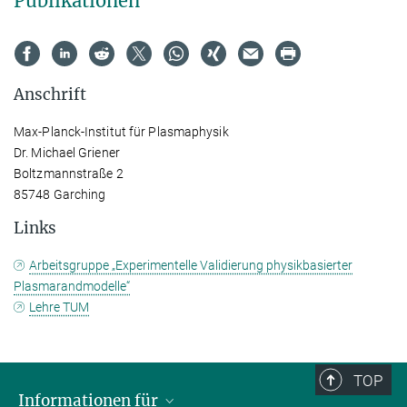
Publikationen
Anschrift
Max-Planck-Institut für Plasmaphysik
Dr. Michael Griener
Boltzmannstraße 2
85748 Garching
Links
Arbeitsgruppe „Experimentelle Validierung physikbasierter
Plasmarandmodelle“
Lehre TUM
TOP
Informationen für