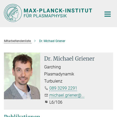
Hauptinhalt
Mitarbeitendenliste
Dr. Michael Griener
Dr. Michael Griener
Garching
Plasmadynamik
Turbulenz
089 3299 2291
michael.griener@...
L6/106