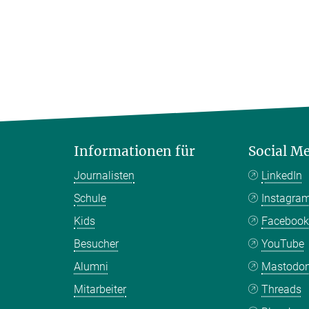
Informationen für
Social M
Journalisten
LinkedIn
Schule
Instagra
Kids
Faceboo
Besucher
YouTube
Alumni
Mastodo
Mitarbeiter
Threads