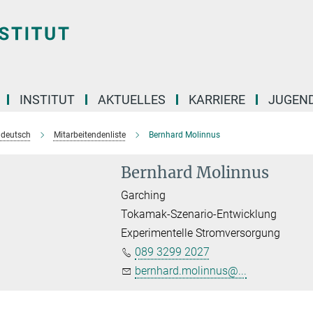
INSTITUT
AKTUELLES
KARRIERE
JUGEN
e deutsch
Mitarbeitendenliste
Bernhard Molinnus
Bernhard Molinnus
Garching
Tokamak-Szenario-Entwicklung
Experimentelle Stromversorgung
089 3299 2027
bernhard.molinnus@...