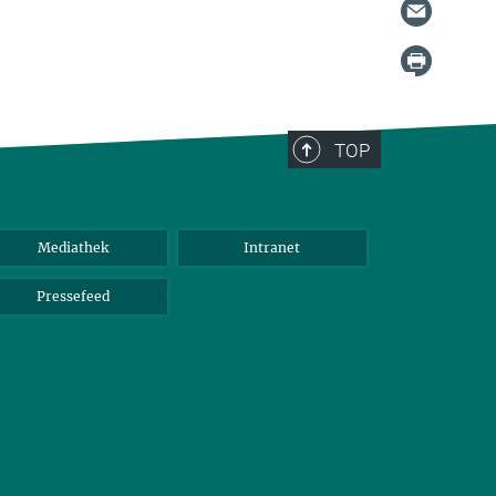
TOP
Mediathek
Intranet
Pressefeed