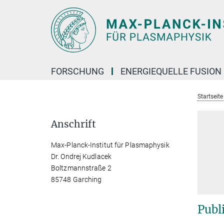
Hauptinhalt
FORSCHUNG
ENERGIEQUELLE FUSION
Startseit
Anschrift
Max-Planck-Institut für Plasmaphysik
Dr. Ondrej Kudlacek
Boltzmannstraße 2
85748 Garching
Publ