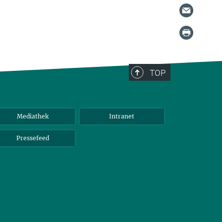
TOP
Mediathek
Intranet
Pressefeed