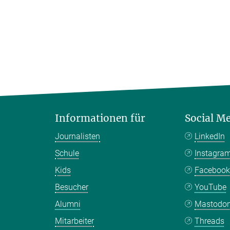
Informationen für
Social M
Journalisten
LinkedIn
Schule
Instagra
Kids
Faceboo
Besucher
YouTube
Alumni
Mastodo
Mitarbeiter
Threads