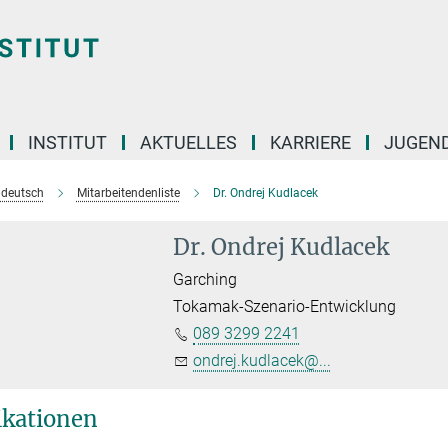
INSTITUT
AKTUELLES
KARRIERE
JUGEN
e deutsch
Mitarbeitendenliste
Dr. Ondrej Kudlacek
Dr. Ondrej Kudlacek
Garching
Tokamak-Szenario-Entwicklung
089 3299 2241
ondrej.kudlacek@...
ikationen