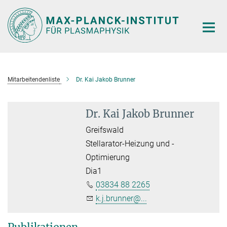
Hauptinhalt
Mitarbeitendenliste
Dr. Kai Jakob Brunner
Dr. Kai Jakob Brunner
Greifswald
Stellarator-Heizung und -
Optimierung
Dia1
03834 88 2265
k.j.brunner@...