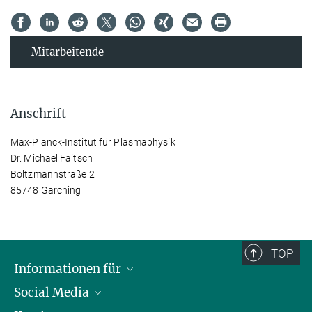
Mitarbeitende
Anschrift
Max-Planck-Institut für Plasmaphysik
Dr. Michael Faitsch
Boltzmannstraße 2
85748 Garching
TOP
Informationen für
Social Media
Journalisten