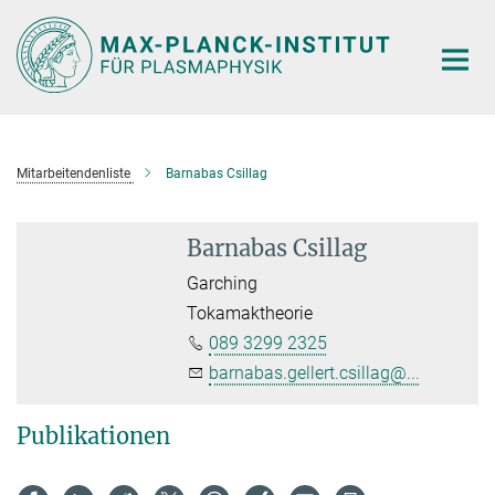
Hauptinhalt
Mitarbeitendenliste
Barnabas Csillag
Barnabas Csillag
Garching
Tokamaktheorie
089 3299 2325
barnabas.gellert.csillag@...
Publikationen