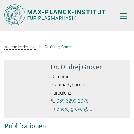
Hauptinhalt
Mitarbeitendenliste
Dr. Ondrej Grover
Dr. Ondrej Grover
Garching
Plasmadynamik
Turbulenz
089 3299 2076
ondrej.grover@...
Publikationen