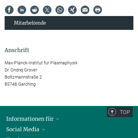
Mitarbeitende
Anschrift
Max-Planck-Institut für Plasmaphysik
Dr. Ondrej Grover
Boltzmannstraße 2
85748 Garching
TOP
Informationen für
Social Media
Journalisten