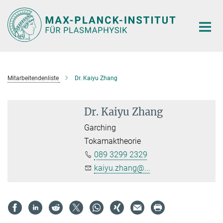
Hauptinhalt
Mitarbeitendenliste
Dr. Kaiyu Zhang
Dr. Kaiyu Zhang
Garching
Tokamaktheorie
089 3299 2329
kaiyu.zhang@...