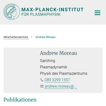
Hauptinhalt
Mitarbeitendenliste
Andrew Moreau
Andrew Moreau
Garching
Plasmadynamik
Physik des Plasmazentrums
089 3299 1557
andrew.moreau@...
Publikationen