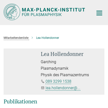
Hauptinhalt
Mitarbeitendenliste
Lea Hollendonner
Lea Hollendonner
Garching
Plasmadynamik
Physik des Plasmazentrums
089 3299 1538
lea.hollendonner@...
Publikationen