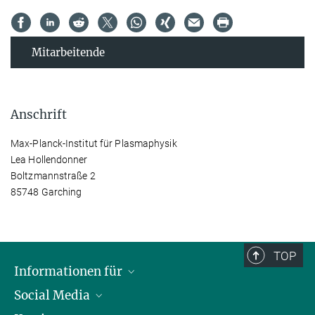
Mitarbeitende
Anschrift
Max-Planck-Institut für Plasmaphysik
Lea Hollendonner
Boltzmannstraße 2
85748 Garching
TOP
Informationen für
Social Media
Journalisten