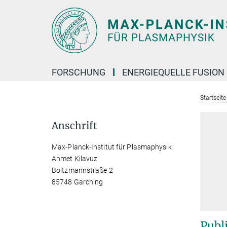
Hauptinhalt
FORSCHUNG
ENERGIEQUELLE FUSION
Startseit
Anschrift
Max-Planck-Institut für Plasmaphysik
Ahmet Kilavuz
Boltzmannstraße 2
85748 Garching
Publ