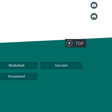
TOP
Mediathek
Intranet
Pressefeed