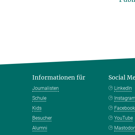
Informationen für
Social M
Journalisten
LinkedIn
Schule
Instagra
Kids
Faceboo
Besucher
YouTube
Alumni
Mastodo