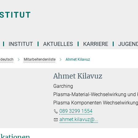
INSTITUT
AKTUELLES
KARRIERE
JUGEN
e deutsch
Mitarbeitendenliste
Ahmet Kilavuz
Ahmet Kilavuz
Garching
Plasma-Material-Wechselwirkung und
Plasma Komponenten Wechselwirkun
089 3299 1554
ahmet.kilavuz@...
ikationen