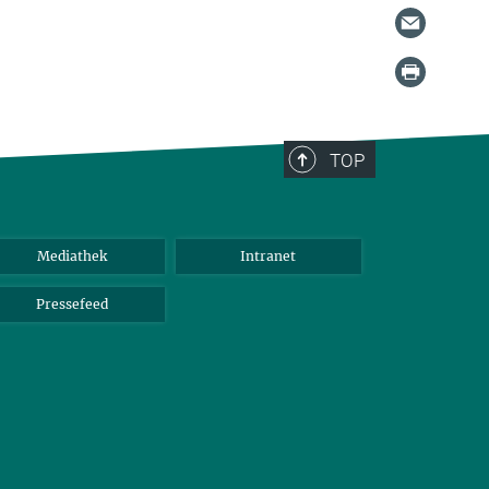
TOP
Mediathek
Intranet
Pressefeed