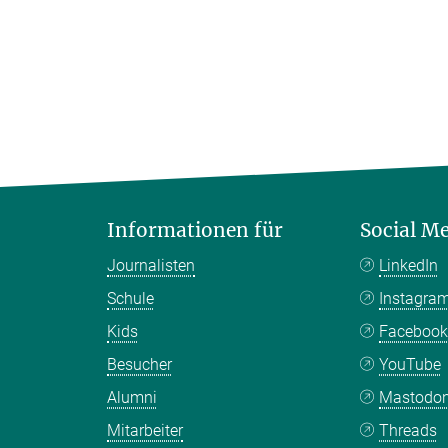
Informationen für
Social M
Journalisten
LinkedIn
Schule
Instagra
Kids
Faceboo
Besucher
YouTube
Alumni
Mastodo
Mitarbeiter
Threads