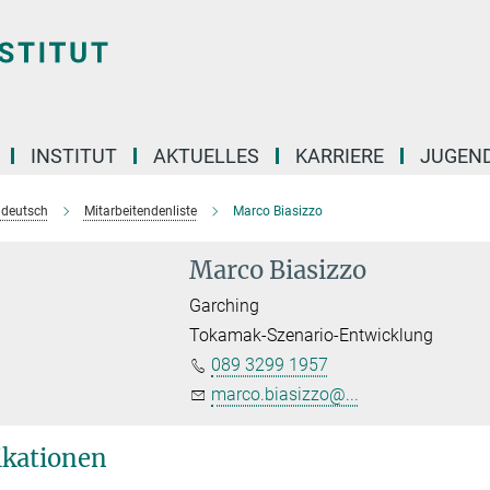
INSTITUT
AKTUELLES
KARRIERE
JUGEN
e deutsch
Mitarbeitendenliste
Marco Biasizzo
Marco Biasizzo
Garching
Tokamak-Szenario-Entwicklung
089 3299 1957
marco.biasizzo@...
ikationen